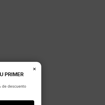
×
U PRIMER
 de descuento