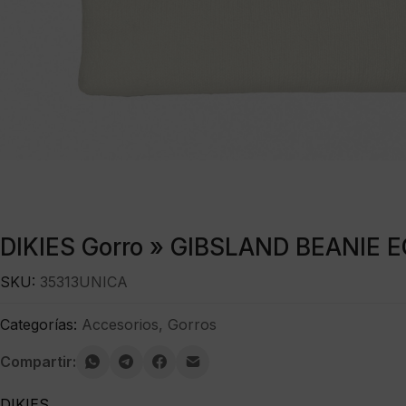
DIKIES Gorro » GIBSLAND BEANIE 
SKU:
35313UNICA
Categorías:
Accesorios
,
Gorros
Compartir:
DIKIES