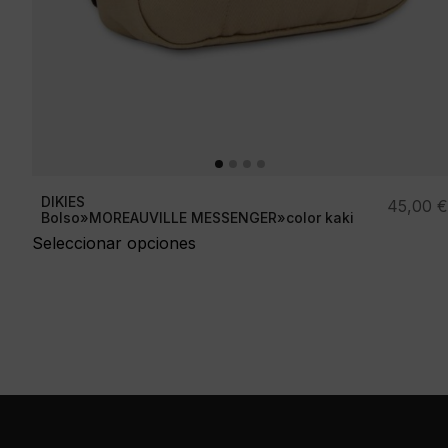
DIKIES
45,00
€
Bolso»MOREAUVILLE MESSENGER»color kaki
Seleccionar opciones