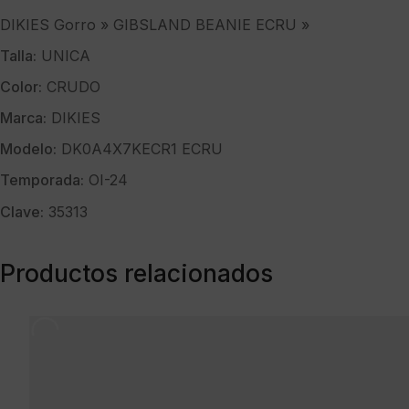
DIKIES Gorro » GIBSLAND BEANIE ECRU »
Talla:
UNICA
Color:
CRUDO
Marca:
DIKIES
Modelo:
DK0A4X7KECR1 ECRU
Temporada:
OI-24
Clave:
35313
Productos relacionados