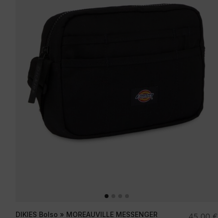
DIKIES Bolso » MOREAUVILLE MESSENGER
45,00
€