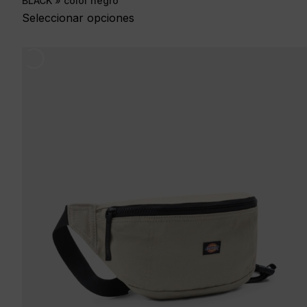
BLACK » color negro
Seleccionar opciones