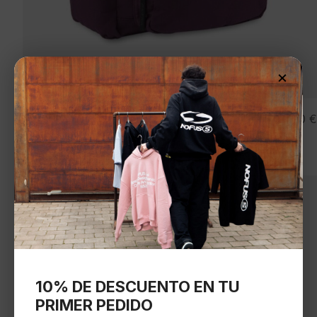
×
DIKIES Mochila » LISBON BACKPACK PLUM
55,00
€
PERFECT «
Seleccionar opciones
10% DE DESCUENTO EN TU
PRIMER PEDIDO