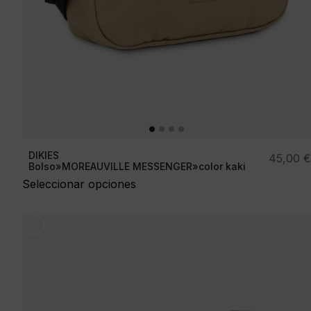
DIKIES
45,00
€
Bolso»MOREAUVILLE MESSENGER»color kaki
Seleccionar opciones