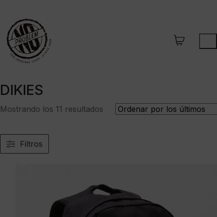
DIKIES
Ordenado
Mostrando los 11 resultados
por
los
últimos
Filtros