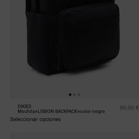
DIKIES
60,00
€
Mochila»LISBON BACKPACK»color negro
Seleccionar opciones