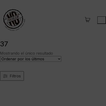
37
Mostrando el único resultado
Filtros