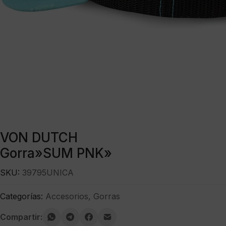
VON DUTCH
Gorra»SUM PNK»
SKU:
39795UNICA
Categorías:
Accesorios
,
Gorras
Compartir: