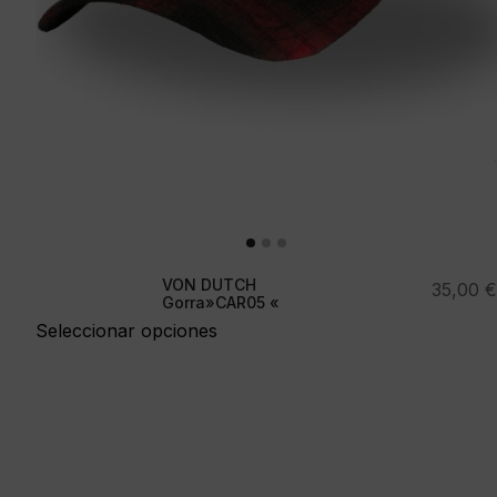
VON DUTCH
35,00
€
Gorra»CAR05 «
Seleccionar opciones