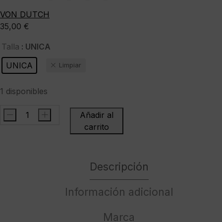
VON DUTCH
35,00
€
: UNICA
Talla
UNICA
Limpiar
1 disponibles
-
+
Añadir al
VON
carrito
DUTCHGorra"SUM
PNK"
cantidad
Descripción
Información adicional
Marca