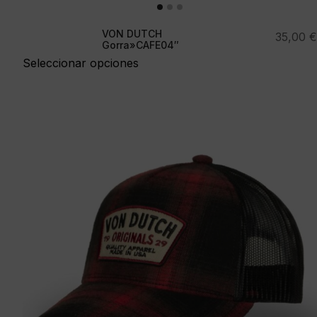
VON DUTCH
35,00
€
Gorra»CAFE04″
Seleccionar opciones