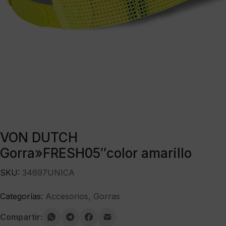
VON DUTCH
Gorra»FRESH05″color amarillo
SKU:
34697UNICA
Categorías:
Accesorios
,
Gorras
Compartir: