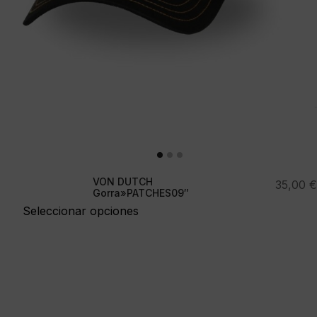
VON DUTCH
35,00
€
Gorra»PATCHES09″
Seleccionar opciones