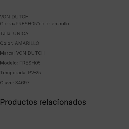
VON DUTCH
Gorra»FRESH05″color amarillo
Talla:
UNICA
Color:
AMARILLO
Marca:
VON DUTCH
Modelo:
FRESH05
Temporada:
PV-25
Clave:
34697
Productos relacionados