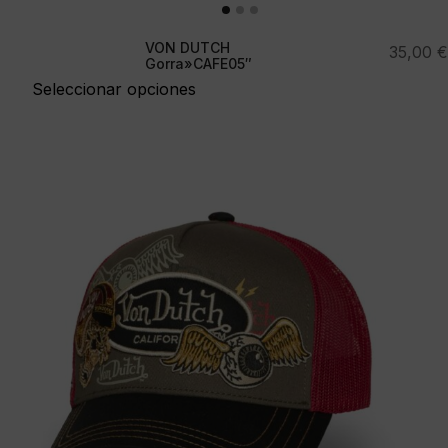
VON DUTCH
35,00
€
Gorra»CAFE05″
Seleccionar opciones