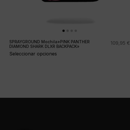
SPRAYGROUND Mochila»PINK PANTHER
109,95
€
DIAMOND SHARK DLXR BACKPACK»
Seleccionar opciones