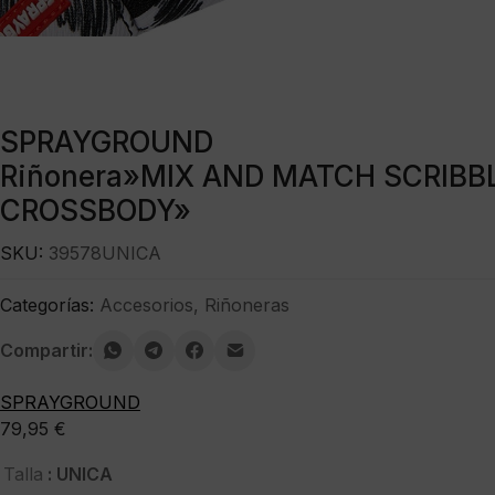
SPRAYGROUND
Riñonera»MIX AND MATCH SCRIBB
CROSSBODY»
SKU:
39578UNICA
Categorías:
Accesorios
,
Riñoneras
Compartir:
SPRAYGROUND
79,95
€
: UNICA
Talla