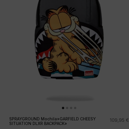
SPRAYGROUND Mochila»GARFIELD CHEESY
109,95
€
SITUATION DLXR BACKPACK»