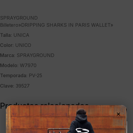
SPRAYGROUND
Billetero»DRIPPING SHARKS IN PARIS WALLET»
Talla:
UNICA
Color:
UNICO
Marca:
SPRAYGROUND
Modelo:
W7970
Temporada:
PV-25
Clave:
39527
Productos relacionados
×