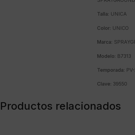
SPRAYGROUND 
Talla:
UNICA
Color:
UNICO
Marca:
SPRAYG
Modelo:
B7313
Temporada:
PV-
Clave:
39550
Productos relacionados