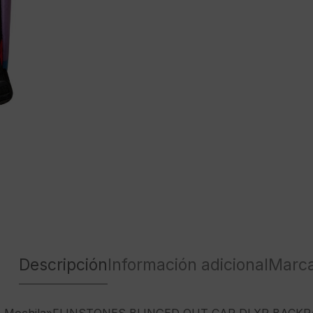
Descripción
Información adicional
Marc