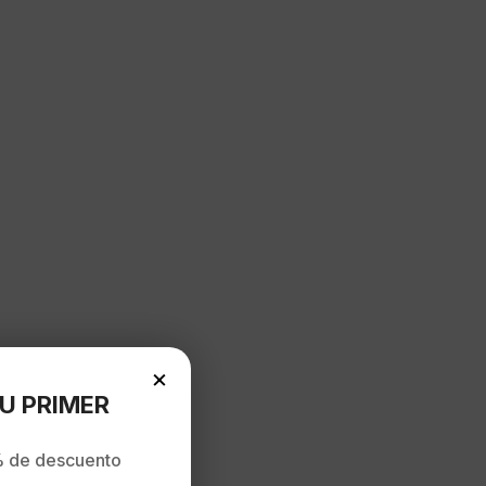
×
U PRIMER
 de descuento