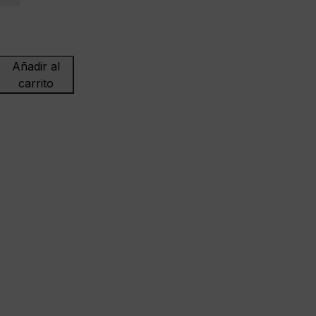
Añadir al
carrito
ONES