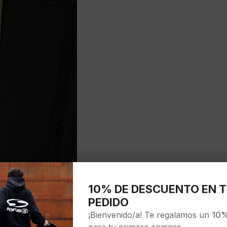
10% DE DESCUENTO EN T
PEDIDO
¡Bienvenido/a! Te regalamos un
10%