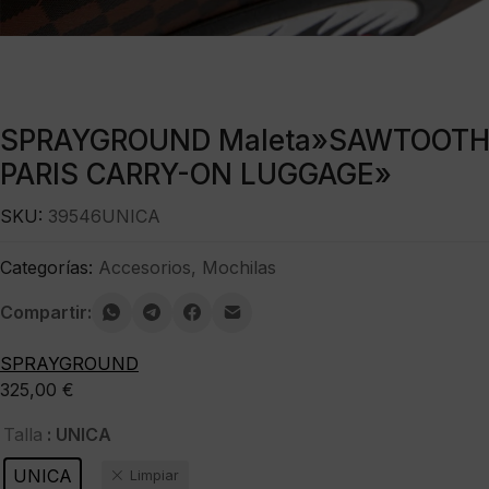
SPRAYGROUND Maleta»SAWTOOTH
PARIS CARRY-ON LUGGAGE»
SKU:
39546UNICA
Categorías:
Accesorios
,
Mochilas
Compartir:
SPRAYGROUND
325,00
€
: UNICA
Talla
UNICA
Limpiar