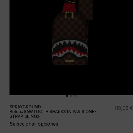
SPRAYGROUND
119,95
€
Bolso»SAWTOOTH SHARKS IN PARIS ONE-
STRAP SLING»
Seleccionar opciones