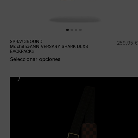
SPRAYGROUND
259,95
€
Mochila»ANNIVERSARY SHARK DLXS
BACKPACK»
Seleccionar opciones