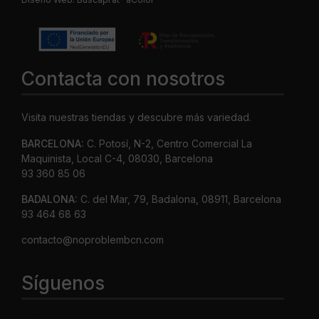
Contacta con nosotros
Visita nuestras tiendas y descubre más variedad.
BARCELONA:
C. Potosí, N-2, Centro Comercial La
Maquinista, Local C-4, 08030, Barcelona
93 360 85 06
BADALONA:
C. del Mar, 79, Badalona, 08911, Barcelona
93 464 68 63
contacto@noproblembcn.com
Síguenos