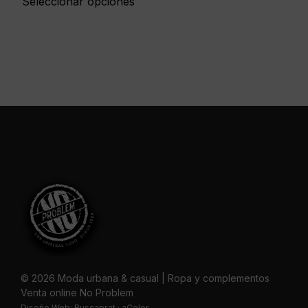
Seleccionar opciones
© 2026 Moda urbana & casual | Ropa y complementos
Venta online No Problem
Diseño Web:
Buscaprat
·
aColor