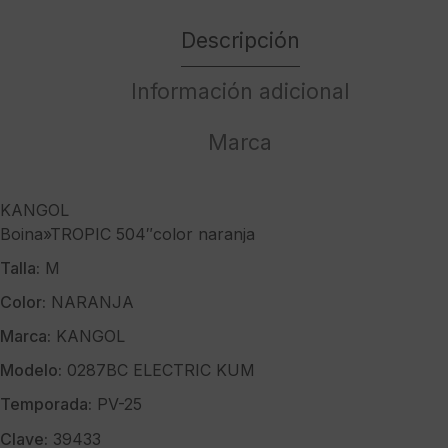
cantidad
Descripción
Información adicional
Marca
KANGOL
Boina»TROPIC 504″color naranja
Talla:
M
Color:
NARANJA
Marca:
KANGOL
Modelo:
0287BC ELECTRIC KUM
Temporada:
PV-25
Clave:
39433