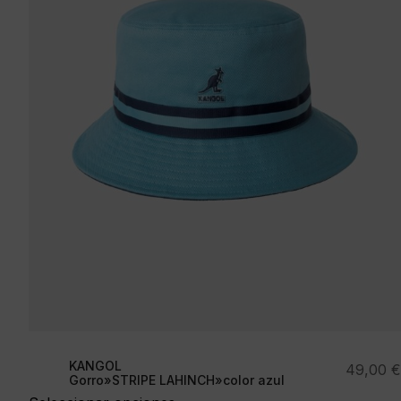
KANGOL
49,00
€
Gorro»STRIPE LAHINCH»color azul