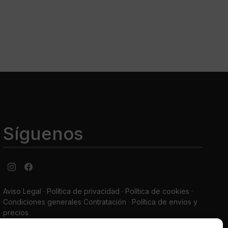
Síguenos
Aviso Legal
·
Política de privacidad
·
Política de cookies ·
Condiciones generales Contratación ·
Política de envíos y
precios