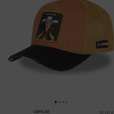
CAPSLAB
35,00
€