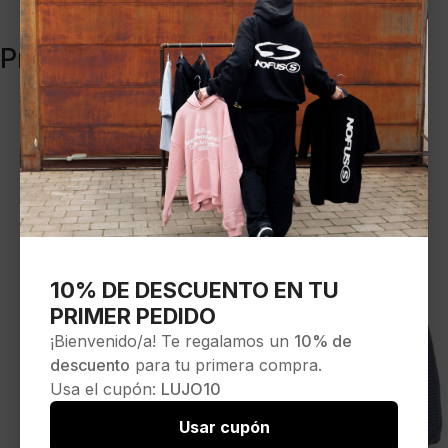
Productos relacionados
10% DE DESCUENTO EN TU
PRIMER PEDIDO
¡Bienvenido/a! Te regalamos un
10% de
descuento
para tu primera compra.
Usa el cupón:
LUJO10
Usar cupón