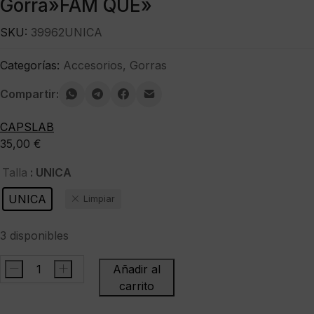
Gorra»FAM QUE»
SKU:
39962UNICA
Categorías:
Accesorios
,
Gorras
Compartir:
CAPSLAB
35,00
€
: UNICA
Talla
UNICA
Limpiar
3 disponibles
-
+
Añadir al
CAPSLABGorra"FAM
carrito
QUE"
cantidad