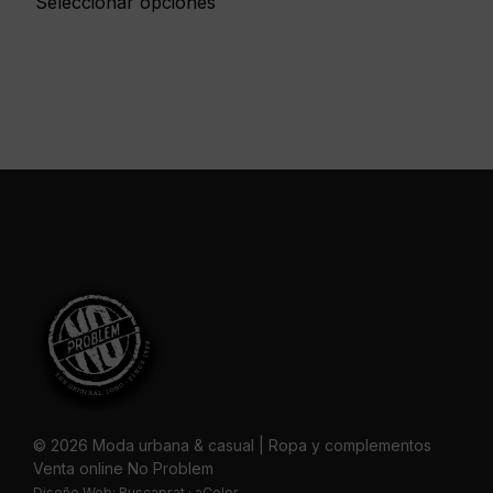
Seleccionar opciones
© 2026 Moda urbana & casual | Ropa y complementos
Venta online No Problem
Diseño Web:
Buscaprat
·
aColor