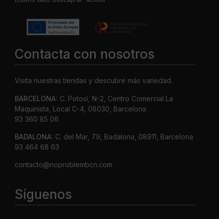
Contacta con nosotros
Visita nuestras tiendas y descubre más variedad.
BARCELONA:
C. Potosí, N-2, Centro Comercial La
Maquinista, Local C-4, 08030, Barcelona
93 360 85 06
BADALONA:
C. del Mar, 79, Badalona, 08911, Barcelona
93 464 68 63
contacto@noproblembcn.com
Síguenos