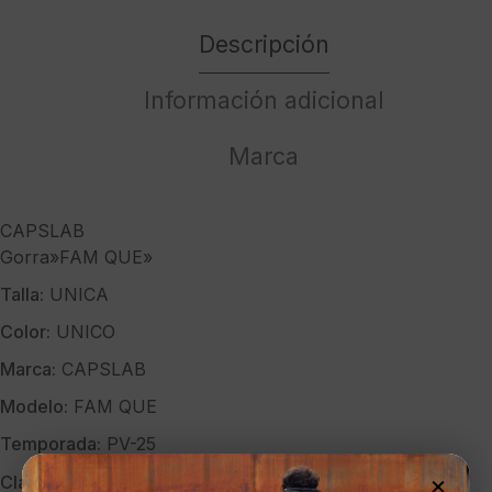
Descripción
Información adicional
Marca
CAPSLAB
Gorra»FAM QUE»
Talla:
UNICA
Color:
UNICO
Marca:
CAPSLAB
Modelo:
FAM QUE
Temporada:
PV-25
×
Clave:
39962