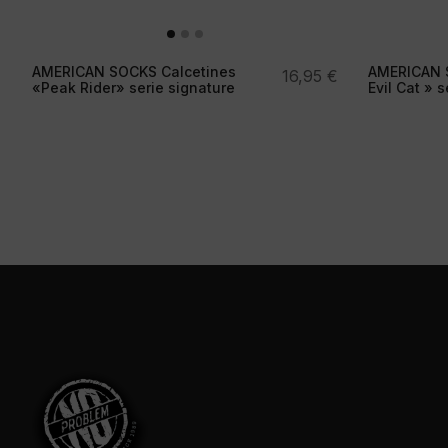
AMERICAN SOCKS Calcetines
AMERICAN S
16,95
€
«Peak Rider» serie signature
Evil Cat » 