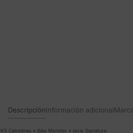
Descripción
Información adicional
Marc
Calcetines » Bike Monster » serie Signature