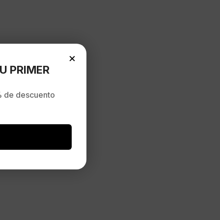
×
U PRIMER
 de descuento