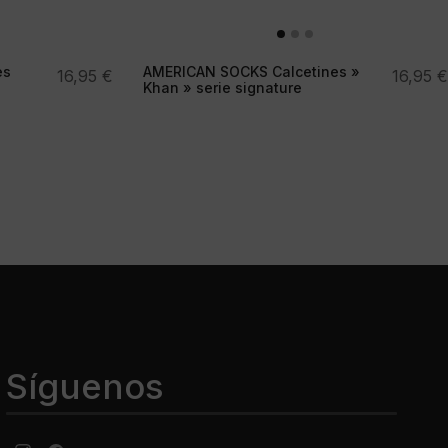
es
AMERICAN SOCKS Calcetines »
16,95
€
16,95
€
Khan » serie signature
Síguenos