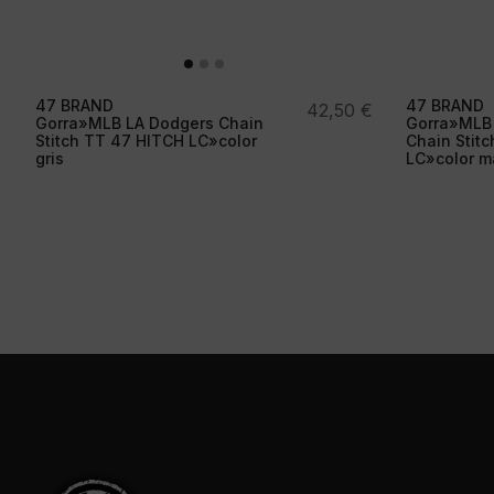
47 BRAND
47 BRAND
42,50
€
Gorra»MLB LA Dodgers Chain
Gorra»MLB
Stitch TT 47 HITCH LC»color
Chain Stitc
gris
LC»color m