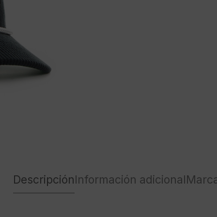
Descripción
Información adicional
Marc