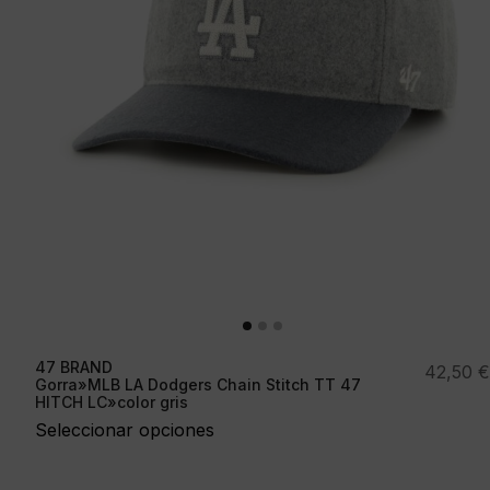
47 BRAND
42,50
€
Gorra»MLB LA Dodgers Chain Stitch TT 47
HITCH LC»color gris
Seleccionar opciones