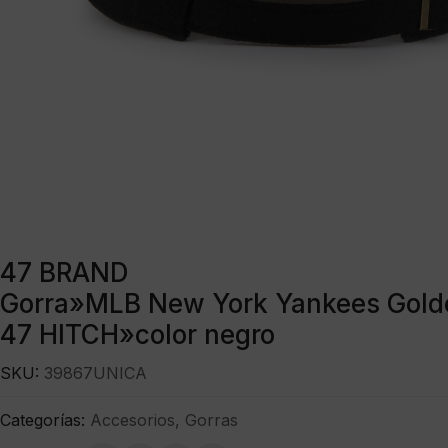
47 BRAND
Gorra»MLB New York Yankees Gold
47 HITCH»color negro
SKU:
39867UNICA
Categorías:
Accesorios
,
Gorras