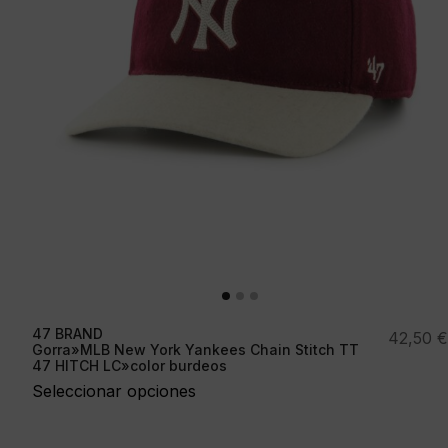
47 BRAND
42,50
€
Gorra»MLB New York Yankees Chain Stitch TT
47 HITCH LC»color burdeos
Seleccionar opciones