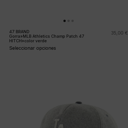
47 BRAND
35,00
€
Gorra»MLB Athletics Champ Patch 47
HITCH»color verde
Seleccionar opciones