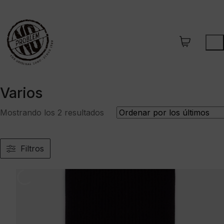
Varios
Ordenado
Mostrando los 2 resultados
por
los
últimos
Filtros